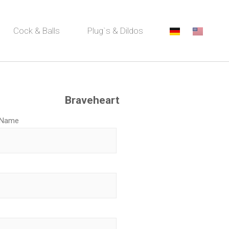
Cock & Balls
Plug`s & Dildos
Braveheart
 Name