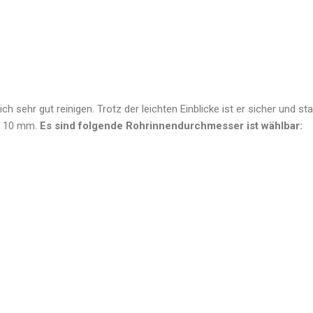
ch sehr gut reinigen. Trotz der leichten Einblicke ist er sicher und st
on 10 mm.
Es sind folgende Rohrinnendurchmesser ist wählbar: