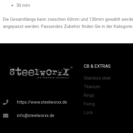
50 mm
Die Gesamtlänge kann zwischen 60mm und 130mm gewählt werden. 
angepasst werden. Passendes Zubehör finden Sie in der Kategorie
CB & EXTRAS
Stainless steel
Titanium
Rings
https://www.steelworxx.de
Fixing
Lock
info@steelworxx.de