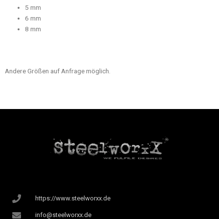
5 mm
6 mm
8 mm
Andere Größen auf Anfrage möglich.
https://www.steelworxx.de
info@steelworxx.de