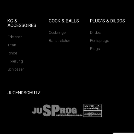
KG &
COCK & BALLS
PLUG`S & DILDOS
ACCESSOIRES
Cockringe
Dildos
Edelstahl
Ballstretcher
Penisplugs
Titan
Plugs
Ringe
Fixierung
Schlösser
JUGENDSCHUTZ