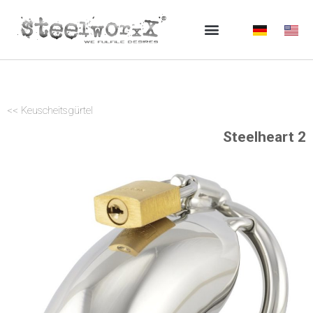
Zum
Inhalt
springen
<< Keuscheitsgürtel
Steelheart 2