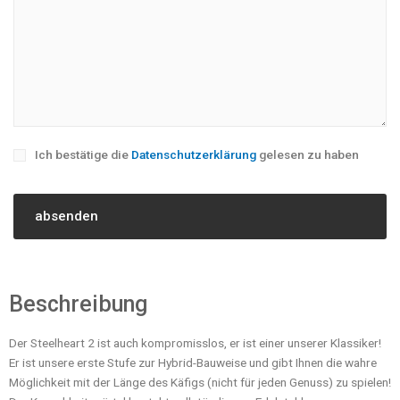
Ich bestätige die
Datenschutzerklärung
gelesen zu haben
Beschreibung
Der Steelheart 2 ist auch kompromisslos, er ist einer unserer Klassiker!
Er ist unsere erste Stufe zur Hybrid-Bauweise und gibt Ihnen die wahre
Möglichkeit mit der Länge des Käfigs (nicht für jeden Genuss) zu spielen!