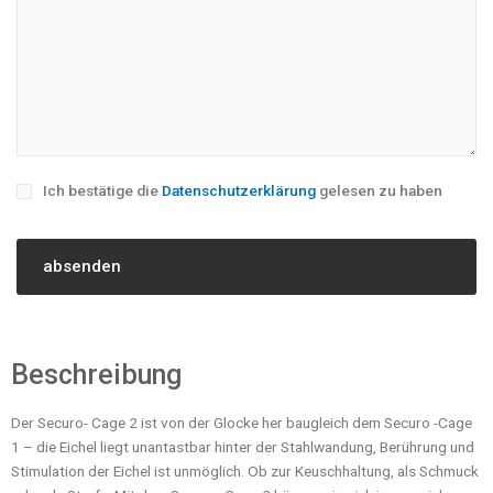
Ich bestätige die
Datenschutzerklärung
gelesen zu haben
Beschreibung
Der Securo- Cage 2 ist von der Glocke her baugleich dem Securo -Cage
1 – die Eichel liegt unantastbar hinter der Stahlwandung, Berührung und
Stimulation der Eichel ist unmöglich. Ob zur Keuschhaltung, als Schmuck