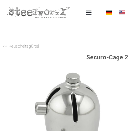
Zum
Inhalt
springen
<< Keuscheitsgürtel
Securo-Cage 2